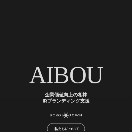
AIBOU
企業価値向上の相棒
IRブランディング支援
SCROLL DOWN
私たちについて